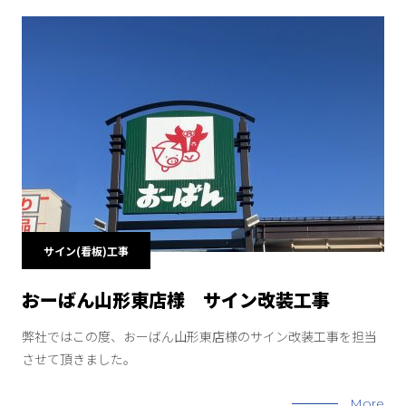
サイン(看板)工事
おーばん山形東店様 サイン改装工事
弊社ではこの度、おーばん山形東店様のサイン改装工事を担当
させて頂きました。
More