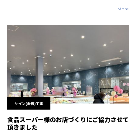
More
サイン(看板)工事
食品スーパー様のお店づくりにご協力させて
頂きました