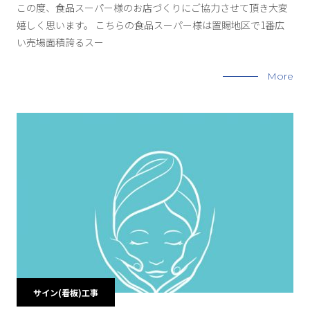
この度、食品スーパー様のお店づくりにご協力させて頂き大変
嬉しく思います。 こちらの食品スーパー様は置賜地区で1番広
い売場面積誇るスー
More
サイン(看板)工事