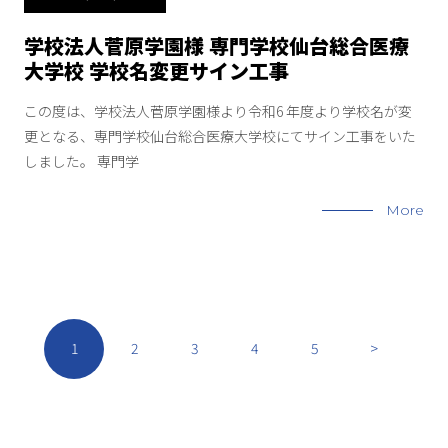
学校法人菅原学園様 専門学校仙台総合医療
大学校 学校名変更サイン工事
この度は、学校法人菅原学園様より令和6 年度より学校名が変
更となる、専門学校仙台総合医療大学校にてサイン工事をいた
しました。 専門学
More
1
2
3
4
5
>