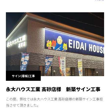
サイン(看板)工事
永大ハウス工業 高砂店様 新築サイン工事
この度、弊社では永大ハウス工業 高砂店様の新築サイン工事担
当させて頂きました。