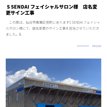
S SENDAI フェイシャルサロン様 店名変
更サイン工事
この度は、仙台市青葉区宮町にありますS SENDAI フェイシャ
ルサロン様にて、店名変更のサイン工事を担当させていただき
ました。&
More