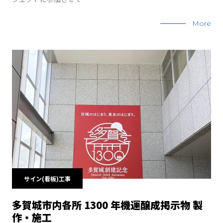
More
サイン(看板)工事
多賀城市内各所 1300 年機運醸成掲示物 製
作・施工