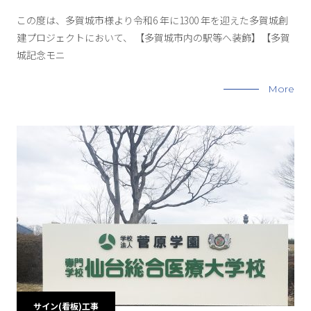
この度は、多賀城市様より令和6 年に1300 年を迎えた多賀城創
建プロジェクトにおいて、 【多賀城市内の駅等へ装飾】【多賀
城記念モニ
More
サイン(看板)工事