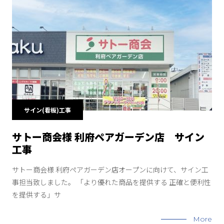
サイン(看板)工事
サトー商会様 利府ペアガーデン店 サイン
工事
サトー商会様 利府ペアガーデン店オープンに向けて、サイン工
事担当致しました。 「より優れた商品を提供する 正確と便利性
を提供する」サ
More