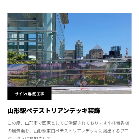
サイン(看板)工事
山形駅ペデストリアンデッキ装飾
この度、山形市で画家としてご活躍されております小林舞香様
の風景画を、山形駅東口ペデストリアンデッキに掲出するプロ
ジェクトに参加させて