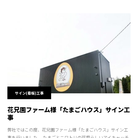
サイン(看板)工事
花兄園ファーム様「たまごハウス」サイン工
事
弊社ではこの度、花兄園ファーム様「たまごハウス」サイン工
事を行いました。 たまごとニワトリの可愛らしいアイキャッチ