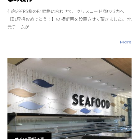
仙台89ERS様のB1昇格に合わせて、クリスロード商店街内へ
【B1昇格おめでとう！】の 横断幕を設置させて頂きました。 地
元チームが
More
サイン(看板)工事