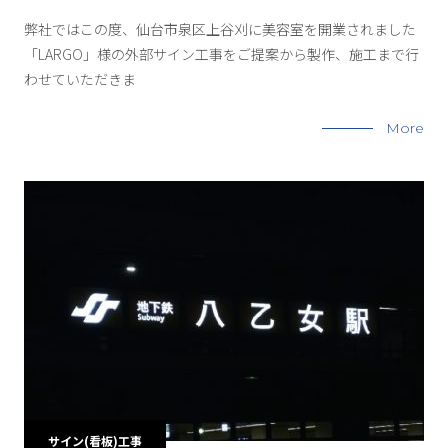
弊社ではこの度、仙台市泉区上谷刈に美容室を開業されました
「LARGO」様の外部サイン工事をご提案から製作、施工まで行
わせていただきま
More
サイン(看板)工事