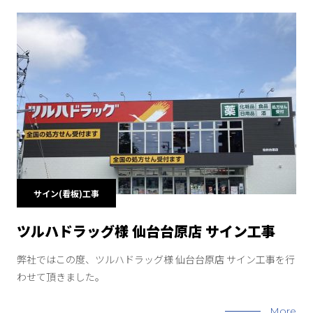
サイン(看板)工事
ツルハドラッグ様 仙台台原店 サイン工事
弊社ではこの度、ツルハドラッグ様 仙台台原店 サイン工事を行
わせて頂きました。
More