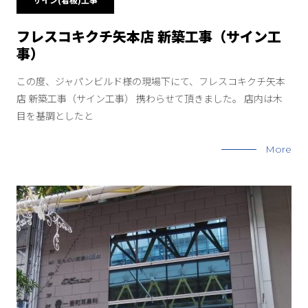
フレスコキクチ矢本店 新築工事（サイン工
事）
この度、ジャパンビルド様の現場下にて、フレスコキクチ矢本
店 新築工事（サイン工事） 携わらせて頂きました。 店内は木
目を基調としたと
More