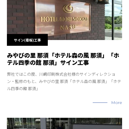
サイン(看板)工事
みやびの里 那須「ホテル森の風 那須」「ホ
テル四季の館 那須」サイン工事
弊社ではこの度、川嶋印刷株式会社様のサインディレクショ
ン・監修のもと、みやびの里 那須「ホテル森の風 那須」「ホテ
ル四季の館 那須」
More