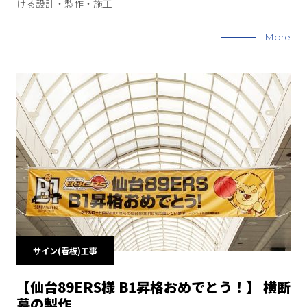
ける設計・製作・施工
More
サイン(看板)工事
【仙台89ERS様 B1昇格おめでとう！】 横断
幕の製作