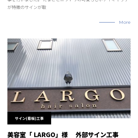
が特徴のサインが取
More
サイン(看板)工事
美容室「 LARGO」様 外部サイン工事