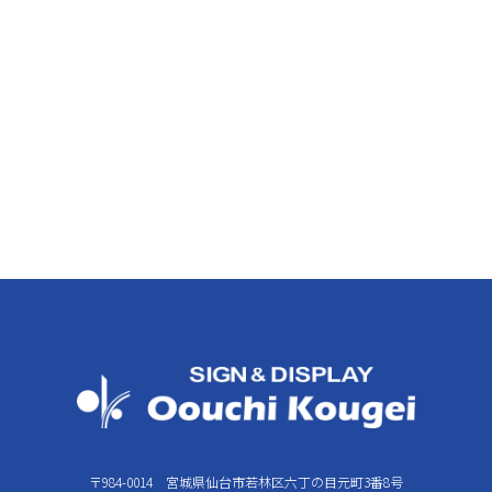
〒984-0014 宮城県仙台市若林区六丁の目元町3番8号