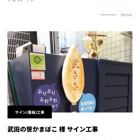
More
サイン(看板)工事
武田の笹かまぼこ 様 サイン工事