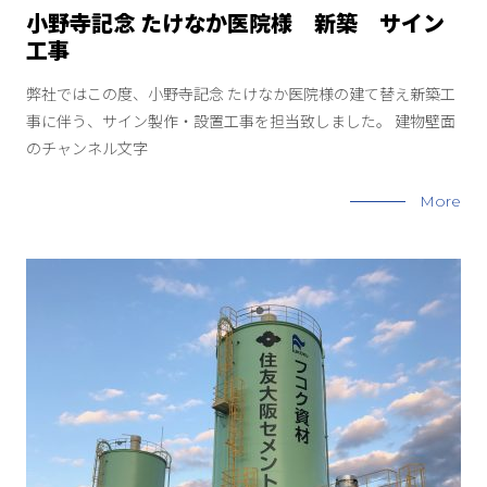
小野寺記念 たけなか医院様 新築 サイン
工事
弊社ではこの度、小野寺記念 たけなか医院様の建て替え新築工
事に伴う、サイン製作・設置工事を担当致しました。 建物壁面
のチャンネル文字
More