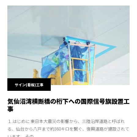
サイン(看板)工事
気仙沼湾横断橋の桁下への国際信号旗設置工
事
１.はじめに 東日本大震災の影響から、三陸沿岸道路と呼ばれ
る、仙台から八戸まで約360キロを繋ぐ、復興道路が建設されて
います。 その