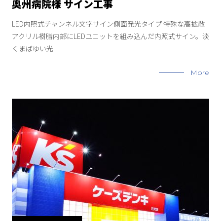
奥州病院様 サイン工事
LED内照式チャンネル文字サイン側面発光タイプ 特殊な高拡散
アクリル樹脂内部にLEDユニットを組み込んだ内照式サイン。淡
くまばゆい光
More