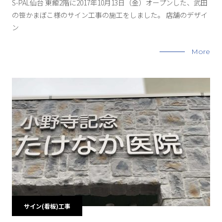
S-PAL仙台 東館2階に2017年10月13日（金）オープンした、武田
の笹かまぼこ様のサイン工事の施工をしました。 店舗のデザイ
ン
More
サイン(看板)工事