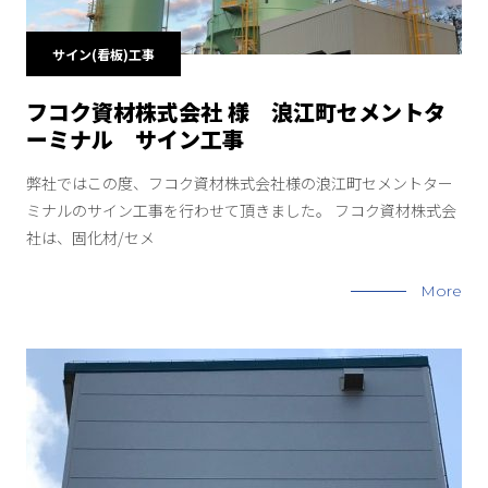
サイン(看板)工事
フコク資材株式会社 様 浪江町セメントタ
ーミナル サイン工事
弊社ではこの度、フコク資材株式会社様の浪江町セメントター
ミナルのサイン工事を行わせて頂きました。 フコク資材株式会
社は、固化材/セメ
More