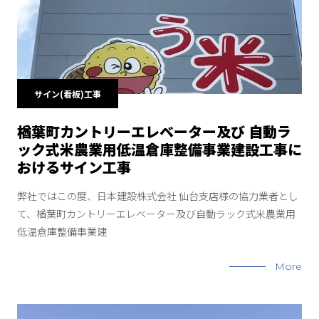
サイン(看板)工事
楢葉町カントリーエレベーター及び 自動ラ
ック式米農業用低温倉庫整備事業建設工事に
おけるサイン工事
弊社ではこの度、日本建設株式会社 仙台支店様の協力業者とし
て、楢葉町カントリーエレベーター及び自動ラック式米農業用
低温倉庫整備事業建
More