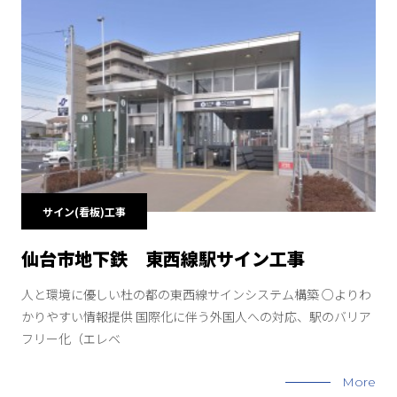
サイン(看板)工事
仙台市地下鉄 東西線駅サイン工事
人と環境に優しい杜の都の東西線サインシステム構築 ○よりわ
かりやすい情報提供 国際化に伴う外国人への対応、駅のバリア
フリー化（エレベ
More