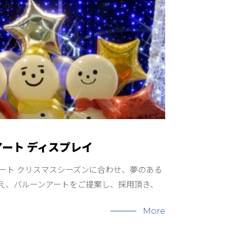
アート ディスプレイ
アート クリスマスシーズンに合わせ、夢のある
え、バルーンアートをご提案し、採用頂き、
More