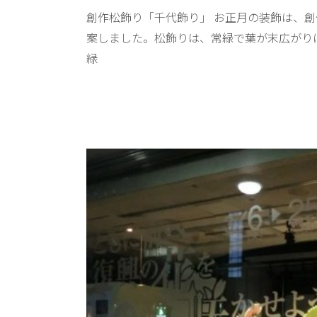
創作松飾り「千代飾り」 お正月の装飾は、
案しました。松飾りは、常緑で葉が末広がり
緑