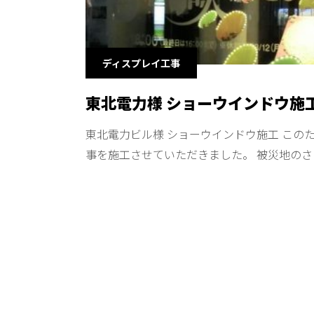
ディスプレイ工事
東北電力様 ショーウインドウ施
東北電力ビル様 ショーウインドウ施工 この
事を施工させていただきました。 被災地の