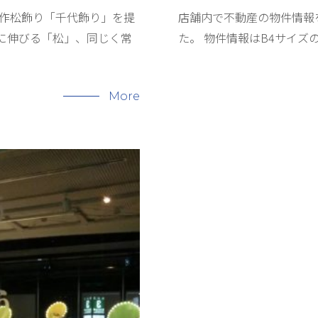
創作松飾り「千代飾り」を提
店舗内で不動産の物件情報
に伸びる「松」、同じく常
た。 物件情報はB4サイズ
More