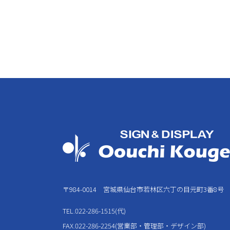
〒984-0014 宮城県仙台市若林区六丁の目元町3番8号
TEL.022-286-1515(代)
FAX.022-286-2254(営業部・管理部・デザイン部)