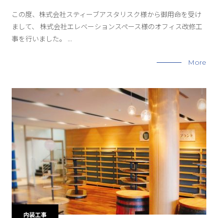
この度、株式会社スティーブアスタリスク様から御用命を受け
まして、 株式会社エレベーションスペース様のオフィス改修工
事を行いました。 ...
More
内装工事