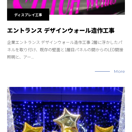
ディスプレイ工事
エントランス デザインウォール造作工事
企業エントランス デザインウォ－ル造作工事 2層に浮かしたパ
ネルを取り付け、既存の壁面と1層目パネルの間からのLED間接
照明と、アー...
More