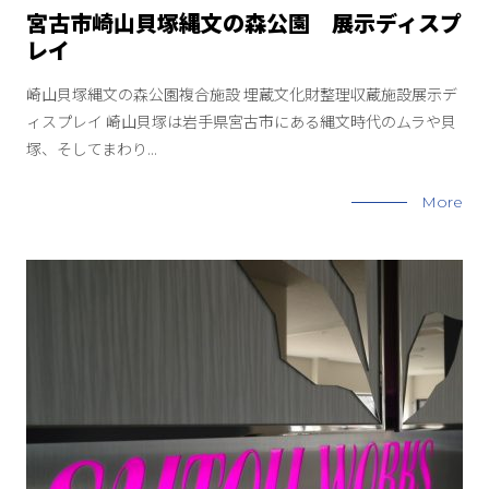
宮古市崎山貝塚縄文の森公園 展示ディスプ
レイ
崎山貝塚縄文の森公園複合施設 埋蔵文化財整理収蔵施設展示デ
ィスプレイ 崎山貝塚は岩手県宮古市にある縄文時代のムラや貝
塚、そしてまわり...
More