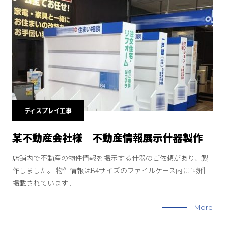
ディスプレイ工事
某不動産会社様 不動産情報展示什器製作
店舗内で不動産の物件情報を掲示する什器のご依頼があり、製
作しました。 物件情報はB4サイズのファイルケース内に1物件
掲載されています...
More