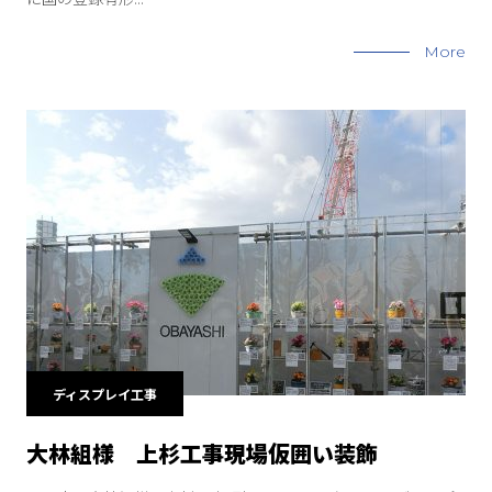
More
ディスプレイ工事
大林組様 上杉工事現場仮囲い装飾