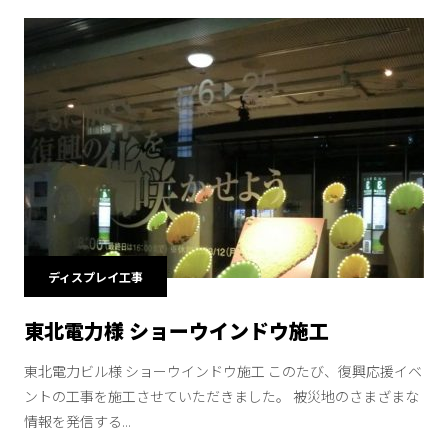
ディスプレイ工事
東北電力様 ショーウインドウ施工
東北電力ビル様 ショーウインドウ施工 このたび、復興応援イベ
ントの工事を施工させていただきました。 被災地のさまざまな
情報を発信する...