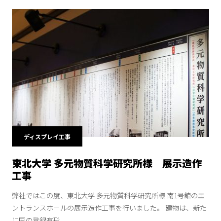
ディスプレイ工事
東北大学 多元物質科学研究所様 展示造作
工事
弊社ではこの度、東北大学 多元物質科学研究所様 南1号館のエ
ントランスホールの展示造作工事を行いました。 建物は、新た
に国の登録有形...