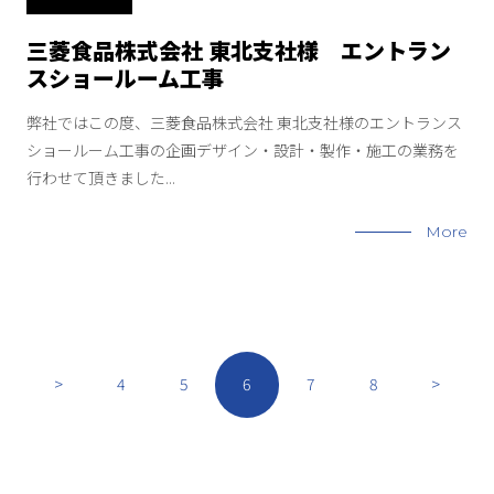
三菱食品株式会社 東北支社様 エントラン
スショールーム工事
弊社ではこの度、三菱食品株式会社 東北支社様のエントランス
ショールーム工事の企画デザイン・設計・製作・施工の業務を
行わせて頂きました...
More
>
4
5
6
7
8
>