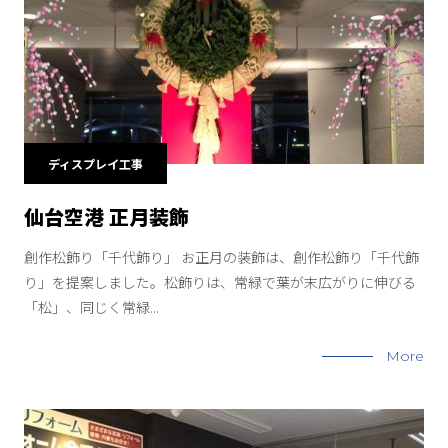
ディスプレイ工事
仙台空港 正月装飾
創作松飾り「千代飾り」 お正月の装飾は、創作松飾り「千代飾
り」を提案しました。松飾りは、常緑で葉が末広がりに伸びる
「松」、同じく常緑...
More