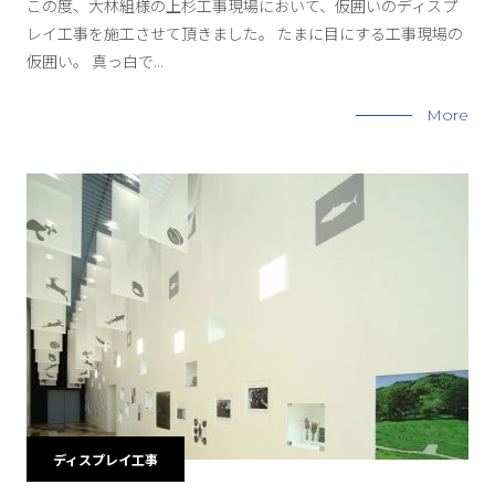
この度、大林組様の上杉工事現場において、仮囲いのディスプ
レイ工事を施工させて頂きました。 たまに目にする工事現場の
仮囲い。 真っ白で...
More
ディスプレイ工事