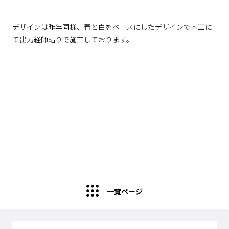
デザインは昨年同様、青と白をベースにしたデザインで木工に
て出力経師貼りで施工しております。
一覧ページ