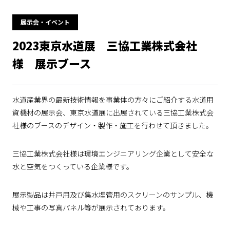
展示会・イベント
2023東京水道展 三協工業株式会社
様 展示ブース
水道産業界の最新技術情報を事業体の方々にご紹介する水道用
資機材の展示会、東京水道展に出展されている三協工業株式会
社様のブースのデザイン・製作・施工を行わせて頂きました。
三協工業株式会社様は環境エンジニアリング企業として安全な
水と空気をつくっている企業様です。
展示製品は井戸用及び集水埋管用のスクリーンのサンプル、機
械や工事の写真パネル等が展示されております。