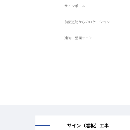
サインポール
前面道路からのロケーション
建物 壁面サイン
サイン（看板）工事