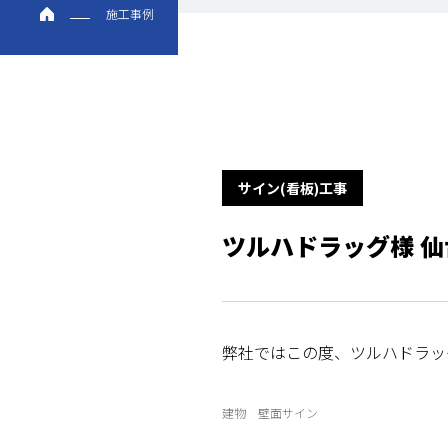
施工事例
サイン(看板)工事
ツルハドラッグ様 仙
弊社ではこの度、ツルハドラッ
建物 壁面サイン