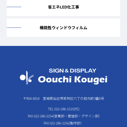
省エネLED化工事
機能性ウィンドウフィルム
〒984-0014 宮城県仙台市若林区六丁の目元町3番8号
TEL.022-286-1515(代)
FAX.022-286-2254(営業部・管理部・デザイン部)
FAX.022-286-2256(製作部）