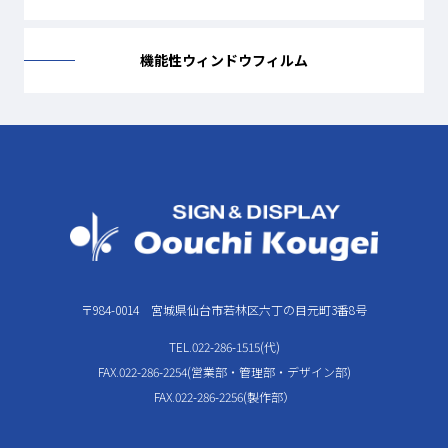
機能性ウィンドウフィルム
〒984-0014 宮城県仙台市若林区六丁の目元町3番8号
TEL.022-286-1515(代)
FAX.022-286-2254(営業部・管理部・デザイン部)
FAX.022-286-2256(製作部）