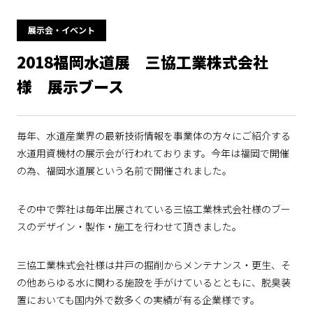
展示会・イベント
2018福岡水道展 三協工業株式会社
様 展示ブース
毎年、水道産業界の最新技術情報を事業体の方々にご紹介する
水道用資機材の展示会が行われております。今年は福岡で開催
の為、福岡水道展という名前で開催されました。
その中で弊社は毎年出展されている三協工業株式会社様のブー
スのデザイン・製作・施工を行わせて頂きました。
三協工業株式会社様は井戸の掘削からメンテナンス・更生、そ
の他あらゆる水に関わる施設を手がけているとともに、脱臭装
置においても国内外で数多くの実績が有る企業様です。