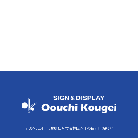
〒984-0014 宮城県仙台市若林区六丁の目元町3番8号