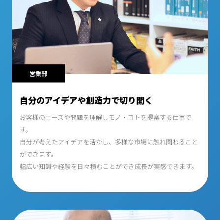
営業部
自分のアイデアや創造力で切り開く
お客様のニーズや問題を理解しモノ・コトを提案する仕事で
す。
自分が考えたアイデアを活かし、多様な市場に触れ関わること
ができます。
幅広い知識や経験を日々積むことができ成長が実感できます。