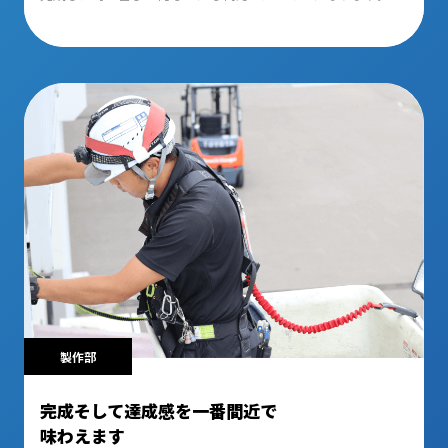
製作部
完成そして達成感を一番間近で
味わえます