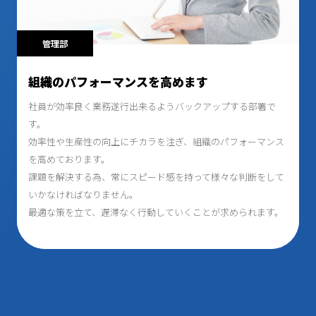
管理部
組織のパフォーマンスを高めます
社員が効率良く業務遂行出来るようバックアップする部署で
す。
効率性や生産性の向上にチカラを注ぎ、組織のパフォーマンス
を高めております。
課題を解決する為、常にスピード感を持って様々な判断をして
いかなければなりません。
最適な策を立て、遅滞なく行動していくことが求められます。