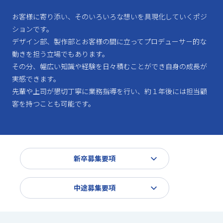
お客様に寄り添い、そのいろいろな想いを具現化していくポジ
ションです。
デザイン部、製作部とお客様の間に立ってプロデューサ－的な
動きを担う立場でもあります。
その分、幅広い知識や経験を日々積むことができ自身の成長が
実感できます。
先輩や上司が懇切丁寧に業務指導を行い、約１年後には担当顧
客を持つことも可能です。
新卒募集要項
中途募集要項