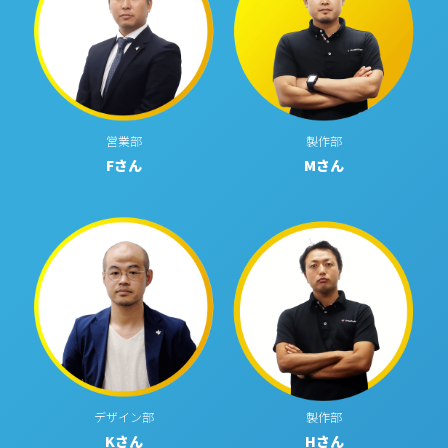
営業部
製作部
Fさん
Mさん
デザイン部
製作部
Kさん
Hさん