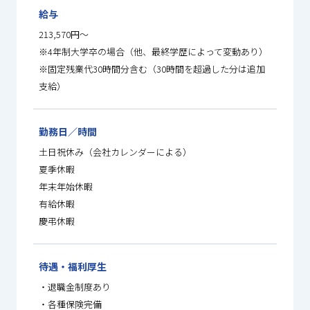
給与
213,570円～
※4年制大学卒の場合（他、最終学歴によって変動あり）
※固定残業代30時間分含む（30時間を超過した分は追加
支給）
勤務日／時間
土日祝休み（会社カレンダーによる）
夏季休暇
年末年始休暇
有給休暇
慶弔休暇
待遇・福利厚生
・退職金制度あり
・各種保険完備