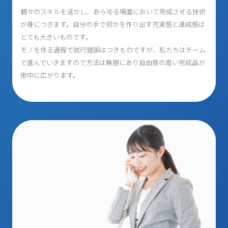
個々のスキルを活かし、あらゆる場面において完成させる技術
が身につきます。自分の手で何かを作り出す充実感と達成感は
とても大きいものです。
モノを作る過程で試行錯誤はつきものですが、私たちはチーム
で進んでいきますので方法は無限にあり自由度の高い完成品が
街中に広がります。