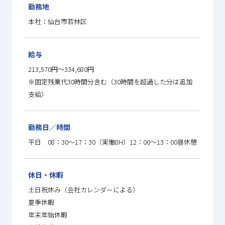
勤務地
本社：仙台市若林区
給与
213,570円～334,680円
※固定残業代30時間分含む（30時間を超過した分は追加
支給）
勤務日／時間
平日 08：30～17：30（実働8H）12：00～13：00昼休憩
休日・休暇
土日祝休み（会社カレンダーによる）
夏季休暇
年末年始休暇