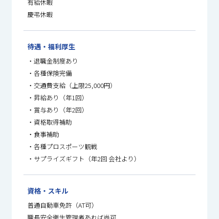
有給休暇
慶弔休暇
待遇・福利厚生
・退職金制度あり
・各種保険完備
・交通費支給（上限25,000円）
・昇給あり（年1回）
・賞与あり（年2回）
・資格取得補助
・食事補助
・各種プロスポーツ観戦
・サプライズギフト（年2回 会社より）
資格・スキル
普通自動車免許（AT可）
職長安全衛生管理者あれば尚可