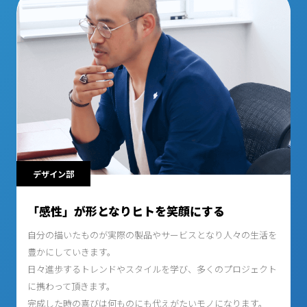
デザイン部
「感性」が形となりヒトを笑顔にする
自分の描いたものが実際の製品やサービスとなり人々の生活を
豊かにしていきます。
日々進歩するトレンドやスタイルを学び、多くのプロジェクト
に携わって頂きます。
完成した時の喜びは何ものにも代えがたいモノになります。