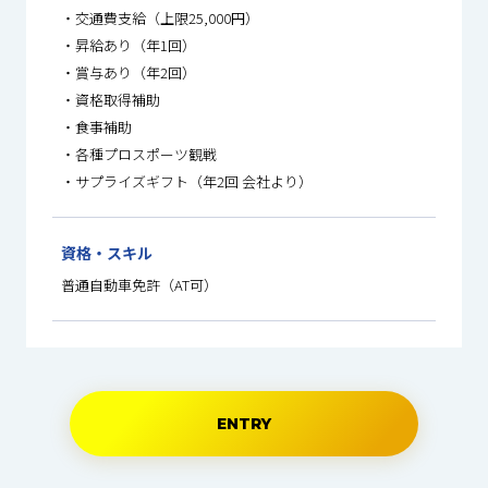
・交通費支給（上限25,000円）
・昇給あり（年1回）
・賞与あり（年2回）
・資格取得補助
・食事補助
・各種プロスポーツ観戦
・サプライズギフト（年2回 会社より）
資格・スキル
普通自動車免許（AT可）
ENTRY